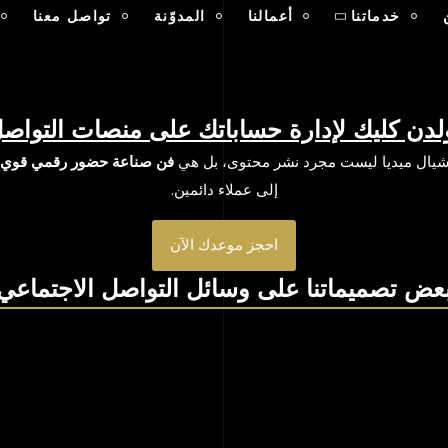
خدماتنا
أعمالنا
المدوّنة
تواصل معنا
ولدن كليك لإدارة حساباتك على منصات التواص
شيال ميديا ليست مجرد نشر محتوى، بل هي
فن صناعة حضور رقمي قوي
إلى عملاء دائمين.
احجز موعدك الآن
عض تصميماتنا على وسائل التواصل الاجتماعي