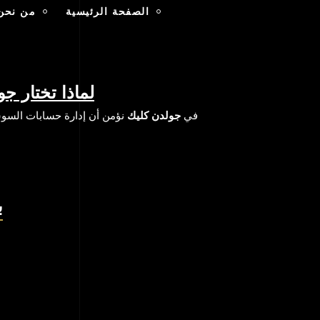
الصفحة الرئيسية
من نحن
لماذا تختار ج
في
جولدن كليك
نؤمن أن إدارة حسابات السو
ب