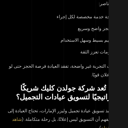
م العناصر:
صفحة خدمة مخصصة لكل إجراء
زر حجز واضح وسريع
تصميم بسيط وسهل الاستخدام
معلومات تعزز الثقة
ا كانت التجربة غير واضحة، تفقد العيادة فرصة الحجز حتى لو
ن الإعلان قويًا.
اذا تُعد شركة جولدن كليك شريكًا
تراتيجيًا لتسويق عيادات التجميل؟
د تنفيذ تسويق عيادة تجميل وليزر الإمارات، تحتاج العيادة إلى
يك يفهم أن التسويق ليس إعلانًا، بل رحلة متكاملة. (
شاهد
ا المقطع
)