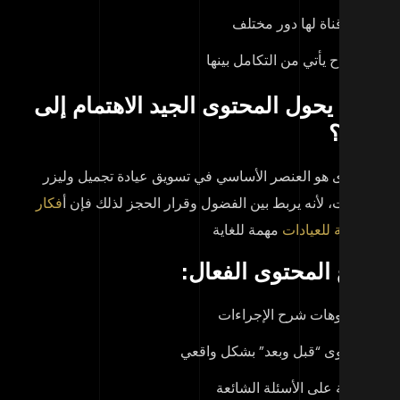
كل قناة لها دور مختلف
النجاح يأتي من التكامل بينها
ف يحول المحتوى الجيد الاهتمام إلى
جز؟
محتوى هو العنصر الأساسي في تسويق عيادة تجميل وليزر
إمارات، لأنه يربط بين الفضول وقرار الحجز لذلك فإن
أ
فكار
ويقية للعيادات
مهمة للغاية
واع المحتوى الفعال:
فيديوهات شرح الإجراءات
محتوى “قبل وبعد” بشكل واقعي
إجابة على الأسئلة الشائعة