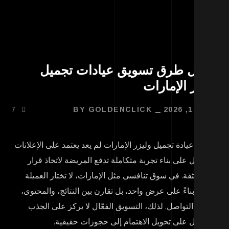
فضل طرق تسويق عيادات تجميل
يزر الإمارات
 10, 2026
GOLDENCLICK
BY
7
ويق عيادة تجميل وليزر الإمارات لم يعد يعتمد على الإعلانات
ط، بل على بناء تجربة متكاملة تدفع المريضة لاتخاذ قرار
حجز بثقة. في سوق تنافسي مثل الإمارات، لا تختار العميلة
عيادة بناءً على عرض واحد، بل تقارن بين النتائج، والمحتوى،
جربة التواصل. لذلك، التسويق الفعّال لا يركز على الجذب
ط، بل على تحويل الاهتمام إلى حجوزات حقيقية.