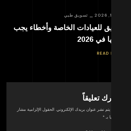
19, 2026
تسويق طبي
مايو 30, 26
سويق للعيادات الخاصة وأخطاء يجب
تسو
نبها في 2026
لجذ
ORE
READ MO
اترك تعليقاً
لن يتم نشر عنوان بريدك الإلكتروني.
الحقول الإلزامية مشار
إليها بـ
*