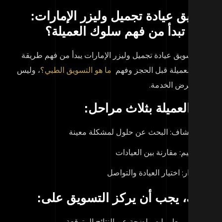
ويق عيادة تجميل وليزر الإمارات:
ف تبدأ من فهم سلوك العميلة؟
اح تسويق عيادة تجميل وليزر الإمارات يبدأ من فهم طريقة
كير العميلة قبل الحجز وفهم
ما هو التسويق الطبي؟
، وليس
ط عرض الخدمة.
ر العميلة بثلاث مراحل:
الاكتشاف: البحث عن حلول لمشكلة معينة
التقييم: مقارنة بين العيادات
القرار: اختيار العيادة والتواصل
ذلك، يجب أن يركز التسويق على:
تقديم معلومات واضحة عن النتائج المتوقعة