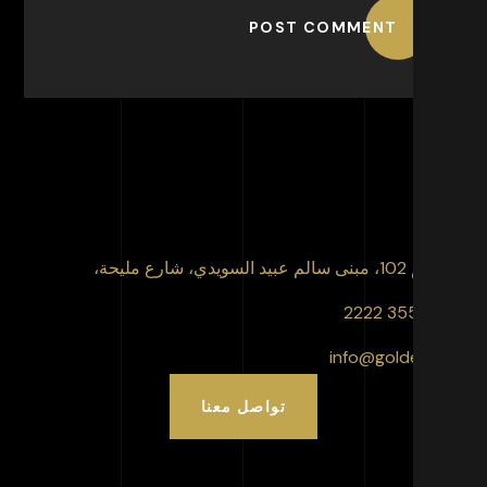
POST COMMENT
 عبيد السويدي، شارع مليحة،
info@goldencli
تواصل معنا