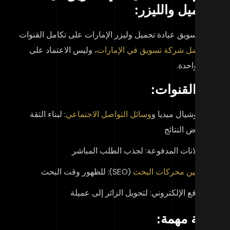
تجميل والليزر:
تمد تسويق عيادة تجميل وليزر الإمارات على تكامل القنوات
أفضل شركة تسويق في الإمارات
، وليس الاعتماد على
صة واحدة.
م القنوات:
السوشيال ميديا و
وسائل التواصل الاجتماعي
: لبناء الثقة
وعرض النتائج
الإعلانات المدفوعة: لجذب الطلب المباشر
تحسين محركات البحث
(SEO): للظهور وقت البحث
الموقع الإلكتروني: لتحويل الزائر إلى عميلة
قطة مهمة: