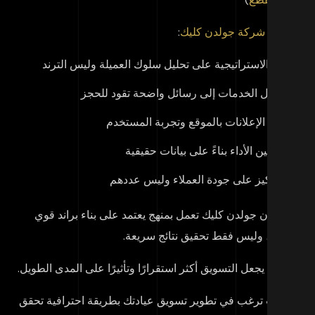
 يميز
شركة جولدن كليك
:
بناء الاستراتيجية على تحليل سلوك العميلة وليس الترند
تحويل الخدمات إلى رسائل واضحة تقود للحجز
ربط الإعلانات بالموقع وتجربة المستخدم
تحسين الأداء بناءً على بيانات حقيقية
التركيز على جودة العملاء وليس عددهم
أهم، أن جولدن كليك تعمل بمنهج يعتمد على بناء براند قوي
عيادة، وليس فقط تحقيق نتائج سريعة.
ذا ما يجعل التسويق أكثر استقرارًا وتأثيرًا على المدى الطويل.
ا كنت ترغب في تطوير تسويق عيادتك بطريقة احترافية تحقق