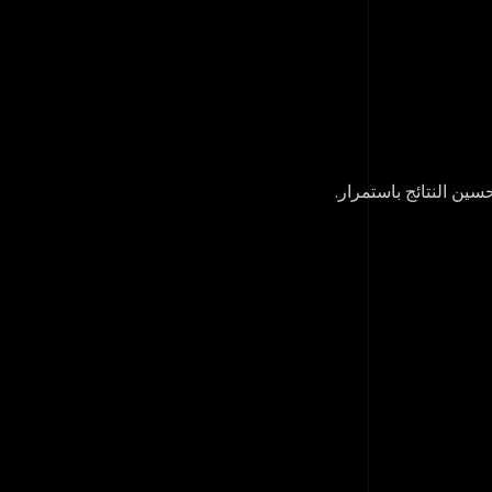
ين النتائج باستمرار.