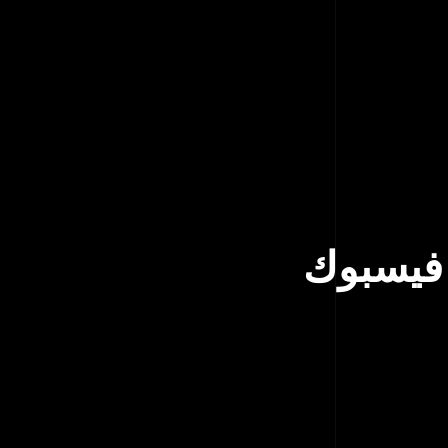
 فيسبوك