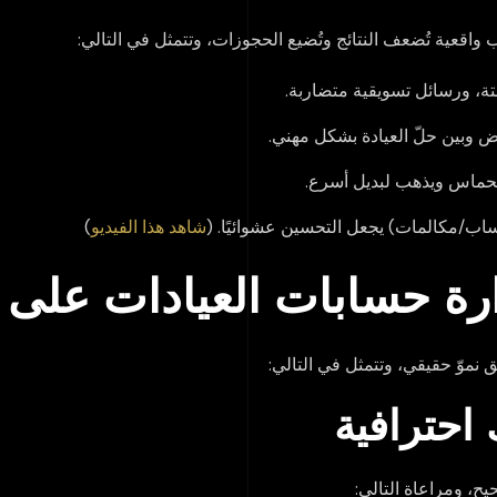
اقعية تُضعف النتائج وتُضيع الحجوزات، وتتمثل في التالي:
تة، ورسائل تسويقية متضاربة.
ض وبين حلّ العيادة بشكل مهني.
الحماس ويذهب لبديل أسرع.
ساب/مكالمات) يجعل التحسين عشوائيًا. (
شاهد هذا الفيديو
)
رة حسابات العيادات على
نموّ حقيقي، وتتمثل في التالي:
ح، ومراعاة التالي: