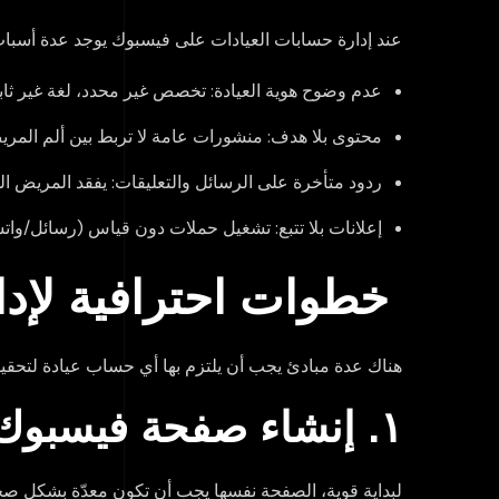
عند إدارة حسابات العيادات على فيسبوك يوجد عدة أسباب و
عدم وضوح هوية العيادة: تخصص غير محدد، لغة غير ثاب
محتوى بلا هدف: منشورات عامة لا تربط بين ألم المري
ردود متأخرة على الرسائل والتعليقات: يفقد المريض 
إعلانات بلا تتبع: تشغيل حملات دون قياس (رسائل/وات
خطوات احترافية لإدا
هناك عدة مبادئ يجب أن يلتزم بها أي حساب عيادة لتحقيق 
١. إنشاء صفحة فيسبوك احترافية
لبداية قوية، الصفحة نفسها يجب أن تكون معدّة بشكل صحي