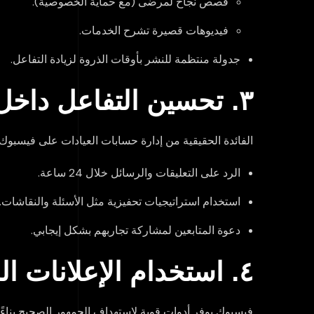
قصص نجاح لمرضى (مع حماية الخصوصية).
فيديوهات قصيرة تشرح الخدمات.
جدولة منتظمة للنشر بأوقات الذروة لزيادة التفاعل.
٣. تحسين التفاعل داخل الصفحة
الفائدة الحقيقية من إدارة حسابات العيادات على فيسبوك
الرد على التعليقات والرسائل خلال 24 ساعة.
استخدام استراتيجيات تحفيزية مثل الأسئلة والنقاشات.
دعوة المتابعين لمشاركة تجاربهم بشكل إيجابي.
٤. استخدام الإعلانات المدفوعة بذكاء
فيسبوك يوفر أدوات قوية لاستهداف الجمهور الصحيح بناءً