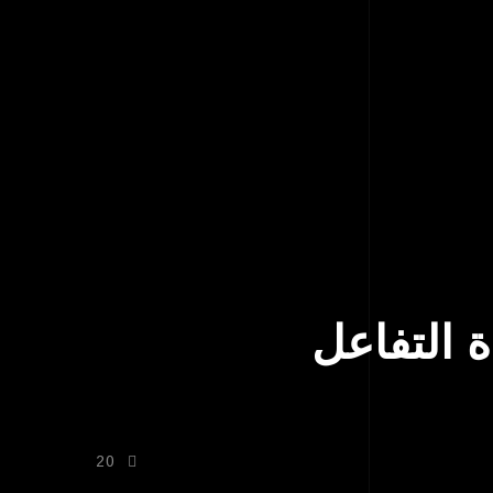
 التفاعل
20