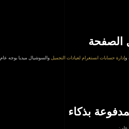
 و
إدارة حسابات انستغرام لعيادات التجميل
والسوشيال ميديا بوجه عام ل
 على: