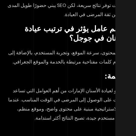
الإعلانات توفر نتائج سريعة، لكن SEO يبني حضورًا طويل المدى
زيد من ثقة المرضى في العيادة.
 أهم عامل يؤثر في ترتيب عيادة
لأسنان في جوجل؟
دة المحتوى، سرعة الموقع، وتجربة المستخدم، بالإضافة إلى
تخدام كلمات مفتاحية مرتبطة بالخدمة والموقع الجغرافي.
خاتمة:
عد
سيو لعيادة الأسنان الإمارات
من أهم العوامل التي تساعد
عيادات على الوصول إلى المرضى في الوقت المناسب. عندما
ون الاستراتيجية مبنية على محتوى واضح، وموقع منظم،
جربة مستخدم جيدة، تصبح النتائج أكثر استدامة.