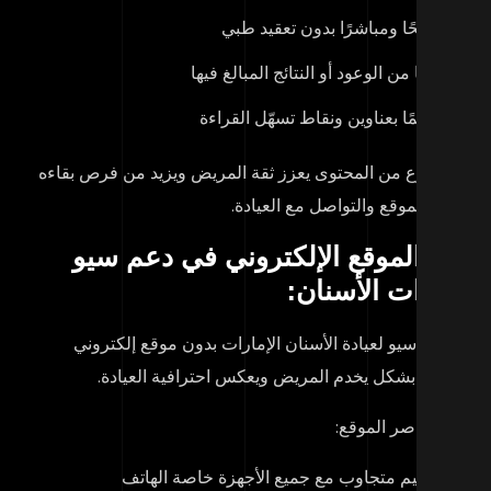
واضحًا ومباشرًا بدون تعقيد طبي
خاليًا من الوعود أو النتائج المبالغ فيها
منظمًا بعناوين ونقاط تسهّل القراءة
ا النوع من المحتوى يعزز ثقة المريض ويزيد من فرص بقاءه
خل الموقع والتواصل مع العيادة.
ر الموقع الإلكتروني في دعم سيو
ادات الأسنان:
 ينجح
سيو لعيادة الأسنان الإمارات
بدون موقع إلكتروني
مم بشكل يخدم المريض ويعكس احترافية العيادة.
م عناصر الموقع:
تصميم متجاوب مع جميع الأجهزة خاصة الهاتف