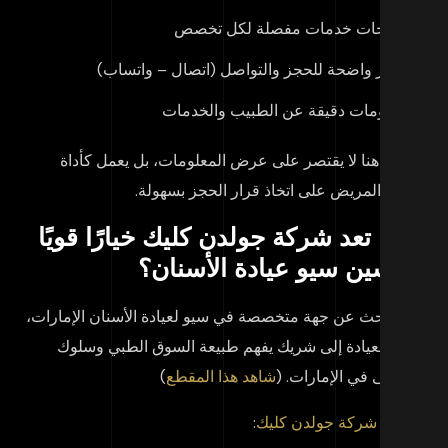
صفحات خدمات مفصلة لكل تخصص
أزرار واضحة للحجز والتواصل (اتصال – واتساب)
معلومات دقيقة عن الطبيب والخدمات
موقع هنا لا يقتصر على عرض المعلومات، بل يعمل كأداة
اعد المريض على اتخاذ قرار الحجز بسهولة.
اذا تعد شركة جولدن كليك خيارًا قويًا
حسين سيو عيادة الأسنان؟
د البحث عن جهة متخصصة في
سيو لعيادة الأسنان الإمارات
،
تاج العيادة إلى شريك يفهم طبيعة السوق الطبي وسلوك
مرضى في الإمارات. (
شاهد هذا المقطع
)
 يميز
شركة جولدن كليك
: