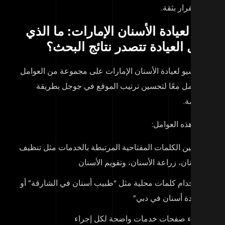
خاذ القرار بثقة.
و لعيادة الأسنان الإمارات
: ما الذي
عل العيادة تتصدر نتائج البحث؟
تمد
سيو لعيادة الأسنان الإمارات
على مجموعة من العوامل
تي تعمل معًا لتحسين ترتيب الموقع في جوجل بطريقة
تدامة.
مل هذه العوامل:
تحسين الكلمات المفتاحية المرتبطة بالخدمات مثل تنظيف
الأسنان، زراعة الأسنان، وتقويم الأسنان
استخدام كلمات محلية مثل “طبيب أسنان في الشارقة” أو
“عيادة أسنان في دبي”
إنشاء صفحات خدمات واضحة لكل إجراء