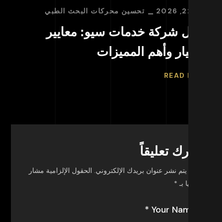
 22, 2026
تحسين محركات البحث الطبي
أبريل 29,
فضل شركة خدمات سيو: معايير
كيف
اختيار وأهم المميزات
وأه
ORE
READ MO
اترك تعليقاً
لن يتم نشر عنوان بريدك الإلكتروني.
الحقول الإلزامية مشار
إليها بـ
*