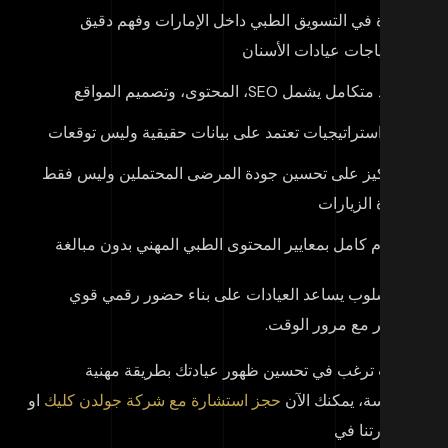
خبرة في التسويق الطبي داخل الإمارات وفهم دقيق
لاحتياجات عيادات الأسنان
تنفيذ متكامل يشمل SEO، المحتوى، وتصميم المواقع
بناء استراتيجيات تعتمد على بيانات حقيقية وليس توقعات
التركيز على تحسين جودة المرضى المحتملين وليس فقط
زيادة الزيارات
التزام كامل بمعايير المحتوى الطبي المهني بدون مبالغة
ا الأسلوب يساعد العيادات على بناء حضور رقمي قوي
ستقر مع مرور الوقت.
ا كنت ترغب في تحسين ظهور عيادتك بطريقة مهنية
دروسة، يمكنك الآن
حجز استشارة مع شركة جولدن كليك
او
 بزيارتنا في