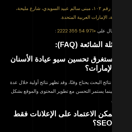
مكتب رقم ١٠٢، مبنى سالم عبيد السويدي، شارع مليحة،
شارقة، الإمارات العربية المتحدة
.
 الاتصال على
+971 54 355 2222
:
أسئلة الشائعة (FAQ):
م يستغرق تحسين
سيو عيادة الأسنان
 الإمارات
؟
سين نتائج البحث يحتاج وقتًا، وقد تظهر نتائج أولية خلال عدة
هر، بينما يستمر التحسن مع تطوير المحتوى والموقع بشكل
تمر.
 يمكن الاعتماد على الإعلانات فقط
 SEO؟