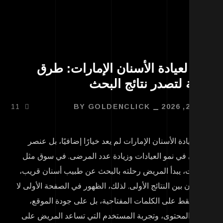
و لعيادة الأسنان الإمارات: طرق
الة لتصدر نتائج البحث
29, 2026
GOLDENCLICK
BY
11
و لعيادة الأسنان الإمارات
لم يعد خيارًا إضافيًا، بل عنصر
اسي في نمو العيادات وزيادة عدد المرضى. في سوق مثل
إمارات، يبدأ المريض رحلته بالبحث عن طبيب أسنان قريب،
 يقارن بين النتائج الأولى. لذلك، الظهور في الصفحة الأولى لا
تمد فقط على الكلمات المفتاحية، بل على جودة الموقع،
وح المحتوى، وتجربة المستخدم التي تساعد المريض على