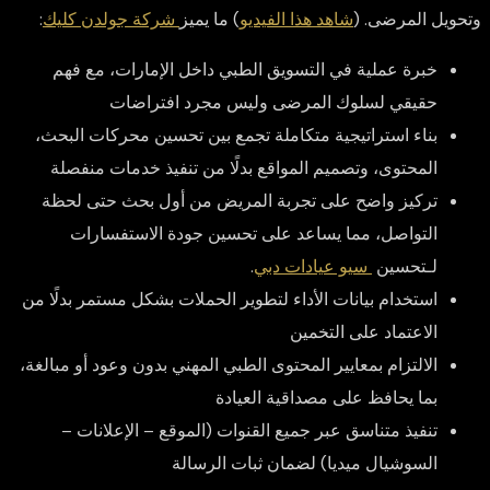
وتحويل المرضى. (
شاهد هذا الفيديو
) ما يميز
شركة جولدن كليك
:
خبرة عملية في التسويق الطبي داخل الإمارات، مع فهم
حقيقي لسلوك المرضى وليس مجرد افتراضات
بناء استراتيجية متكاملة تجمع بين تحسين محركات البحث،
المحتوى، وتصميم المواقع بدلًا من تنفيذ خدمات منفصلة
تركيز واضح على تجربة المريض من أول بحث حتى لحظة
التواصل، مما يساعد على تحسين جودة الاستفسارات
لـتحسين
سيو عيادات دبي
.
استخدام بيانات الأداء لتطوير الحملات بشكل مستمر بدلًا من
الاعتماد على التخمين
الالتزام بمعايير المحتوى الطبي المهني بدون وعود أو مبالغة،
بما يحافظ على مصداقية العيادة
تنفيذ متناسق عبر جميع القنوات (الموقع – الإعلانات –
السوشيال ميديا) لضمان ثبات الرسالة