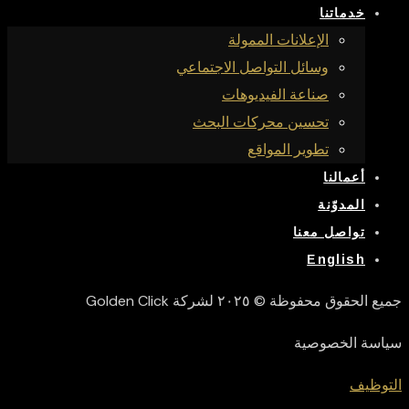
خدماتنا
الإعلانات الممولة
وسائل التواصل الاجتماعي
صناعة الفيديوهات
تحسين محركات البحث
تطوير المواقع
أعمالنا
المدوّنة
تواصل معنا
English
جميع الحقوق محفوظة © ٢٠٢٥ لشركة Golden Click
سياسة الخصوصية
التوظيف