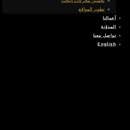
تحسين محركات البحث
تطوير المواقع
أعمالنا
المدوّنة
تواصل معنا
English