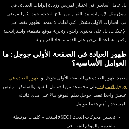
بل عامل أساسي في اختيار المريض و
زيادة إيرادات العيادة
. في
سوق مثل الإمارات، يبدأ القرار من نتائج البحث، حيث يثق المرضى
في الخيارات الأولى بشكل أكبر. لذلك، لا يعتمد الظهور فقط على
الإعلانات، بل على محتوى واضح، وتجربة موقع منظمة، واستراتيجية
رقمية تساعد المريض على الفهم واتخاذ القرار بثقة.
ظهور العيادة في الصفحة الأولى جوجل: ما
العوامل الأساسية؟
يعتمد ظهور العيادة في الصفحة الأولى جوجل و
ظهور العيادة في
جوجل الإمارات
على مجموعة من العوامل التقنية والسلوكية، وليس
عنصرًا واحدًا فقط. جوجل يقيّم الموقع بناءً على مدى فائدته
للمستخدم. أهم هذه العوامل:
تحسين محركات البحث (SEO):
استخدام كلمات مرتبطة
بالخدمة والموقع الجغرافي