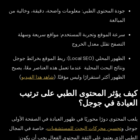
جودة المحتوى الطبي:
معلومات واضحة، دقيقة، وخالية من
المبالغة
سرعة الموقع وتجربة المستخدم:
مواقع سريعة وسهلة
التصفح تقلل معدل الخروج
الظهور المحلي (Local SEO):
ربط الموقع بخرائط جوجل
ونتائج البحث المحلية عندما تعمل هذه العناصر معًا، يصبح
الظهور أكثر استقرارًا وليس مؤقتًا. (
شاهد هذا الفيديو
)
كيف يؤثر المحتوى الطبي على ترتيب
العيادة في جوجل؟
يلعب المحتوى دورًا محوريًا في ظهور العيادة في الصفحة الأولى
جوجل و
تحسين محركات البحث للمستشفيات
، خاصة في المجال
الطبي الذي يعتمد على الثقة. المحتوى الفعال يجب أن يكون: