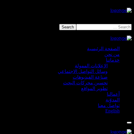
الصفحة الرئيسية
من نحن
خدماتنا
الإعلانات الممولة
وسائل التواصل الاجتماعي
صناعة الفيديوهات
تحسين محركات البحث
تطوير المواقع
أعمالنا
المدوّنة
تواصل معنا
English