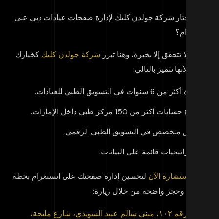
اذا تختار شركة جولدن كليك لإدارة صفحات عيادات دبي على
ستغرام؟
نتائج لا تتحقق إلا بخبرة، وهنا تبرز
شركة جولدن كليك
كخيارك
مثل لأنها تتميز بالتالي:
خبرة أكثر من 6 سنوات في التسويق الطبي للعيادات.
إدارة حسابات أكثر من 150 مركز طبي داخل الإمارات.
فريق متخصص في التسويق الطبي الرقمي.
استراتيجيات قائمة على البيانات.
جز استشارة الآن
لتحسين إدارة صفحتك على انستغرام بخطة
توى وحجز واضحة من خلال زيارة:
مكتب رقم ١٠٢، مبنى سالم عبيد السويدي، شارع مليحة،