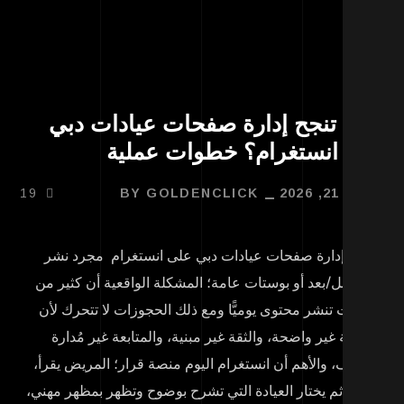
يف تنجح إدارة صفحات عيادات دبي
لى انستغرام؟ خطوات عملية
ير 21, 2026
GOLDENCLICK
BY
19
 تعد إدارة صفحات عيادات دبي على انستغرام مجرد نشر
ر قبل/بعد أو بوستات عامة؛ المشكلة الواقعية أن كثير من
عيادات تنشر محتوى يوميًّا ومع ذلك الحجوزات لا تتحرك لأن
رسالة غير واضحة، والثقة غير مبنية، والمتابعة غير مُدارة
حتراف، والأهم أن انستغرام اليوم منصة قرار؛ المريض يقرأ،
ارن، ثم يختار العيادة التي تشرح بوضوح وتظهر بمظهر مهني،