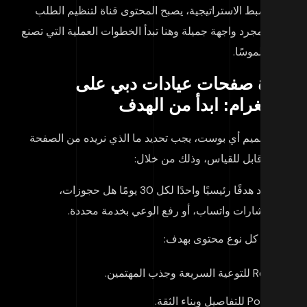
ند ضبط الاستراتيجية، يصبح المحتوى قناة لتنظيم الطلب
يس مجرد واجهة جميلة وهنا تبدأ الخطوات العملية التي تصنع
قًا ملموسًا.
دارة صفحات عيادات دبي على
ستغرام: ابدأ من الهدف
ل تصميم أي بوست، يجب تحديد ما الذي نريده من الصفحة
كل قابل للقياس، وذلك من خلال:
تحديد هدفًا رئيسيًا واحدًا لكل 30 يومًا هل حجوزات،
استشارات واتساب، أو رفع الوعي بخدمة محددة.
ربط كل نوع محتوى بهدف:
Reels للتوعية السريعة وجذب المهتمين.
Posts للتفاصيل وبناء الثقة.