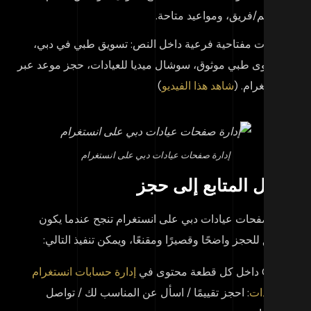
تنظيم/فريق، ومواعيد متاحة.
كلمات مفتاحية فرعية داخل النص: تسويق طبي في دبي،
محتوى طبي موثوق، سوشال ميديا للعيادات، حجز موعد عبر
انستغرام. (
شاهد هذا الفيديو
)
إدارة صفحات عيادات دبي على انستغرام
ويل المتابع إلى حجز
ارة صفحات عيادات دبي على انستغرام تنجح عندما يكون
طريق للحجز واضحًا وقصيرًا ومقنعًا، ويمكن تنفيذ التالي:
CTA داخل كل قطعة محتوى في
إدارة حسابات انستغرام
لعيادات
: احجز تقييمًا / اسأل عن المناسب لك / تواصل