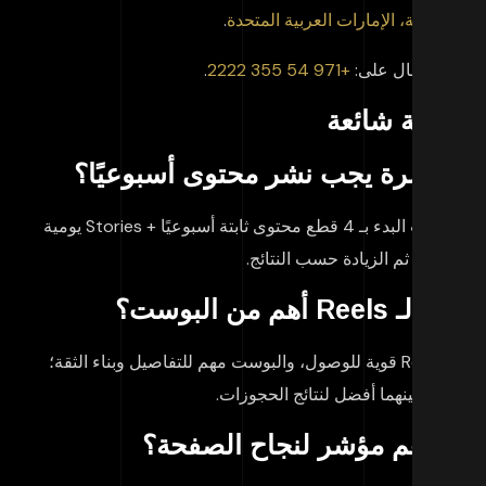
شارقة، الإمارات العربية المتحدة
.
 الاتصال على:
+971 54 355 2222
.
ئلة شائعة
م مرة يجب نشر محتوى أسبوعيًا؟
مناسب البدء بـ 4 قطع محتوى ثابتة أسبوعيًا + Stories يومية
يفة، ثم الزيادة حسب النتائج.
ـ Reels أهم من البوست؟
الـ Reels قوية للوصول، والبوست مهم للتفاصيل وبناء الثقة؛
جمع بينهما أفضل لنتائج الحجوزات.
ا أهم مؤشر لنجاح الصفحة؟