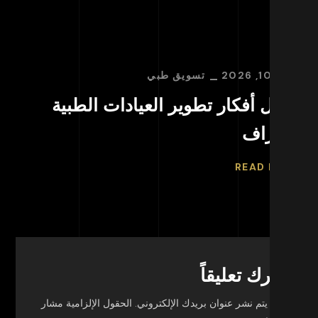
ل 10, 2026
تسويق طبي
ديسمبر 
ضل أفكار تطوير العيادات الطبية
أسر
احتراف
استر
ORE
READ MO
اترك تعليقاً
لن يتم نشر عنوان بريدك الإلكتروني.
الحقول الإلزامية مشار