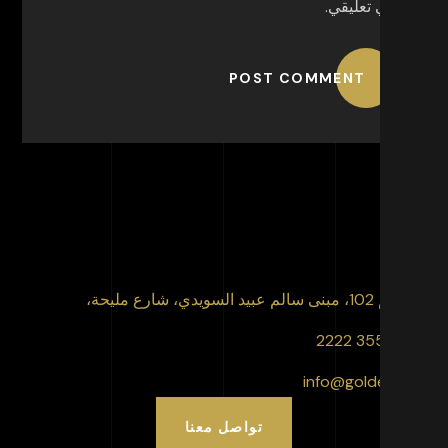
في تعليقي.
POST COMMENT
 عبيد السويدي، شارع مليحة،
info@goldencli
تواصل معنا