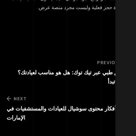
ى قناة حجز فعلية وليست مجرد منصة عرض.
PREVIOUS
ويق طبي عبر تيك توك: هل هو مناسب لعيادتك؟
يف تبدأ
NEXT
هم أفكار محتوى سوشيال للعيادات والمستشفيات في
الإمارات