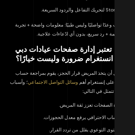
Stories لتحريك التفاعل والردود السريعة.
اكتب وعدًا تواصليًا وليس طبيًا: معلومات واضحة + تجربة
منظمة + رد سريع، بدون أي ادّعاءات علاجية.
اذا تعتبر إدارة صفحات عيادات دبي
لى انستغرام ضرورة وليست خيارًا؟
ن قبل أن يتخذ المريض قرار الحجز، يقوم بمراجعة حساب
عيادة على إنستغرام أهم
وسائل التواصل الاجتماعي
؛ وأسباب
أهمية تتمثل في التالي:
إدارة الصفحات تعزز ثقة المريض.
الحساب الاحترافي يرفع معدل الحجوزات.
المحتوى التوعوي يقلل من تردد القرار.